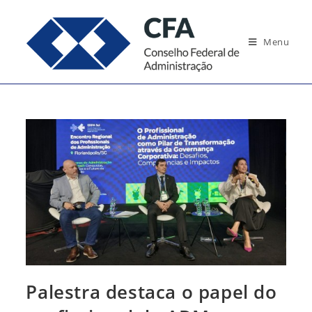
Ir
para
Menu
o
conteúdo
Palestra destaca o papel do