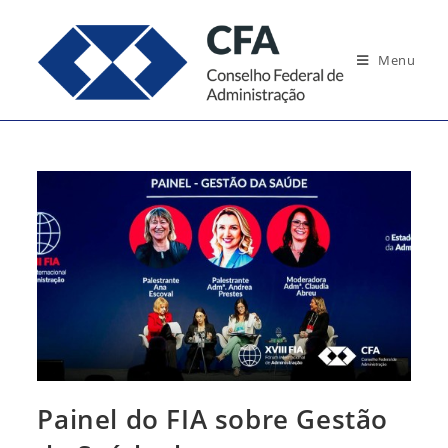
Ir
para
Menu
o
conteúdo
Painel do FIA sobre Gestão