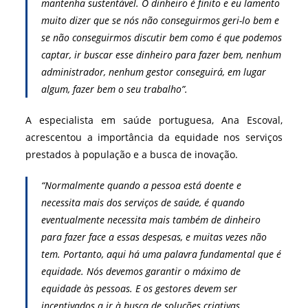
mantenha sustentável. O dinheiro é finito e eu lamento
muito dizer que se nós não conseguirmos geri-lo bem e
se não conseguirmos discutir bem como é que podemos
captar, ir buscar esse dinheiro para fazer bem, nenhum
administrador, nenhum gestor conseguirá, em lugar
algum, fazer bem o seu trabalho”.
A especialista em saúde portuguesa, Ana Escoval,
acrescentou a importância da equidade nos serviços
prestados à população e a busca de inovação.
“Normalmente quando a pessoa está doente e
necessita mais dos serviços de saúde, é quando
eventualmente necessita mais também de dinheiro
para fazer face a essas despesas, e muitas vezes não
tem. Portanto, aqui há uma palavra fundamental que é
equidade. Nós devemos garantir o máximo de
equidade às pessoas. E os gestores devem ser
incentivados a ir à busca de soluções criativas