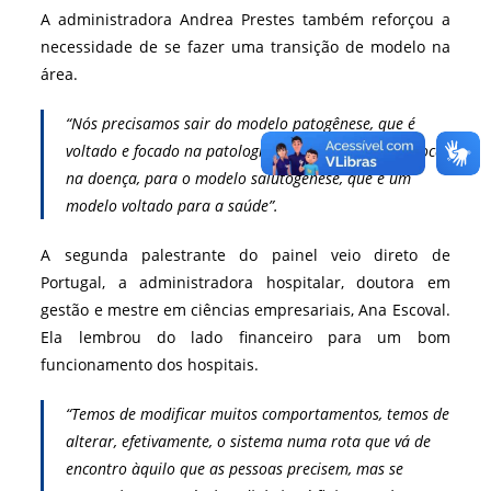
A administradora Andrea Prestes também reforçou a
necessidade de se fazer uma transição de modelo na
área.
“Nós precisamos sair do modelo patogênese, que é
voltado e focado na patologia, ou seja, na doença, foca
na doença, para o modelo salutogênese, que é um
modelo voltado para a saúde”.
A segunda palestrante do painel veio direto de
Portugal, a administradora hospitalar, doutora em
gestão e mestre em ciências empresariais, Ana Escoval.
Ela lembrou do lado financeiro para um bom
funcionamento dos hospitais.
“Temos de modificar muitos comportamentos, temos de
alterar, efetivamente, o sistema numa rota que vá de
encontro àquilo que as pessoas precisem, mas se