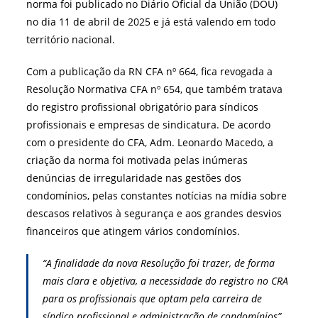
norma foi publicado no Diário Oficial da União (DOU)
no dia 11 de abril de 2025 e já está valendo em todo
território nacional.
Com a publicação da RN CFA nº 664, fica revogada a
Resolução Normativa CFA nº 654, que também tratava
do registro profissional obrigatório para síndicos
profissionais e empresas de sindicatura. De acordo
com o presidente do CFA, Adm. Leonardo Macedo, a
criação da norma foi motivada pelas inúmeras
denúncias de irregularidade nas gestões dos
condomínios, pelas constantes notícias na mídia sobre
descasos relativos à segurança e aos grandes desvios
financeiros que atingem vários condomínios.
“
A finalidade da nova Resolução foi trazer, de forma
mais clara e objetiva, a necessidade do registro no CRA
para os profissionais que optam pela carreira de
síndico profissional e administração de condomínios”,