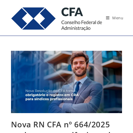
Ir
para
Menu
o
conteúdo
Nova RN CFA nº 664/2025