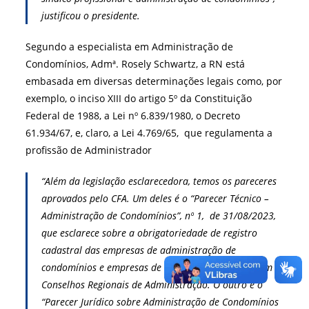
justificou
o presidente.
Segundo a especialista em Administração de
Condomínios, Admª. Rosely Schwartz, a RN está
embasada em diversas determinações legais como, por
exemplo, o inciso XIII do artigo 5º da Constituição
Federal de 1988, a Lei nº 6.839/1980, o Decreto
61.934/67, e, claro, a Lei 4.769/65, que regulamenta a
profissão de Administrador
“Além da legislação esclarecedora, temos os pareceres
aprovados pelo CFA. Um deles é o “Parecer Técnico –
Administração de Condomínios”, nº 1, de 31/08/2023,
que esclarece sobre a obrigatoriedade de registro
cadastral das empresas de administração de
condomínios e empresas de síndicos profissionais em
Conselhos Regionais de Administração. O outro é o
“Parecer Jurídico sobre Administração de Condomínios