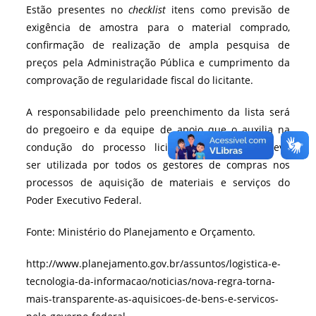
Estão presentes no
checklist
itens como previsão de
exigência de amostra para o material comprado,
confirmação de realização de ampla pesquisa de
preços pela Administração Pública e cumprimento da
comprovação de regularidade fiscal do licitante.
A responsabilidade pelo preenchimento da lista será
do pregoeiro e da equipe de apoio que o auxilia na
condução do processo licitatório. A norma deve
ser utilizada por todos os gestores de compras nos
processos de aquisição de materiais e serviços do
Poder Executivo Federal.
Fonte: Ministério do Planejamento e Orçamento.
http://www.planejamento.gov.br/assuntos/logistica-e-
tecnologia-da-informacao/noticias/nova-regra-torna-
mais-transparente-as-aquisicoes-de-bens-e-servicos-