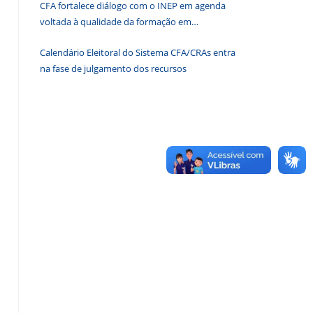
CFA fortalece diálogo com o INEP em agenda
de
voltada à qualidade da formação em
pesquisa.
Administração
Calendário Eleitoral do Sistema CFA/CRAs entra
na fase de julgamento dos recursos