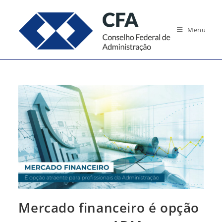
Ir
para
Menu
o
conteúdo
Mercado financeiro é opção