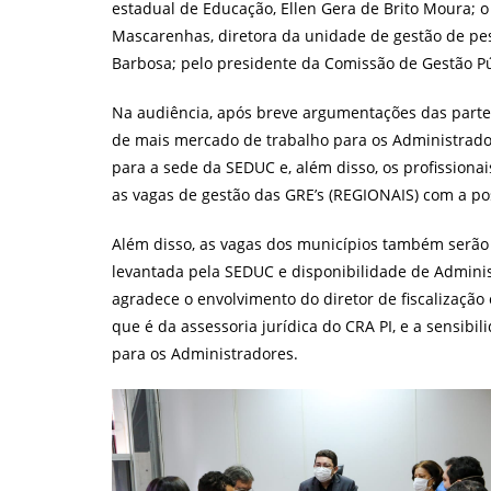
estadual de Educação, Ellen Gera de Brito Moura; o
Mascarenhas, diretora da unidade de gestão de pes
Barbosa; pelo presidente da Comissão de Gestão Pú
Na audiência, após breve argumentações das partes
de mais mercado de trabalho para os Administrador
para a sede da SEDUC e, além disso, os profissionai
as vagas de gestão das GRE’s (REGIONAIS) com a po
Além disso, as vagas dos municípios também serã
levantada pela SEDUC e disponibilidade de Admini
agradece o envolvimento do diretor de fiscalização
que é da assessoria jurídica do CRA PI, e a sensibi
para os Administradores.