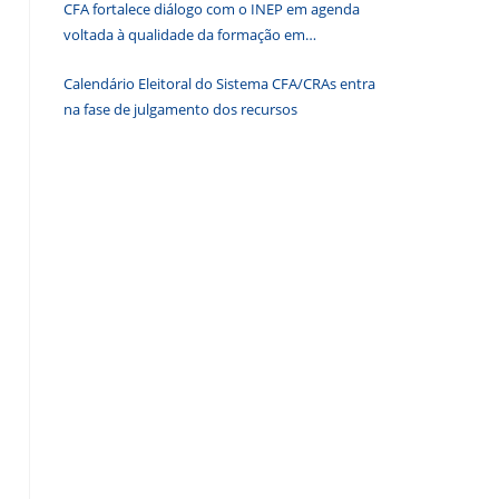
CFA fortalece diálogo com o INEP em agenda
de
voltada à qualidade da formação em
pesquisa.
Administração
Calendário Eleitoral do Sistema CFA/CRAs entra
na fase de julgamento dos recursos