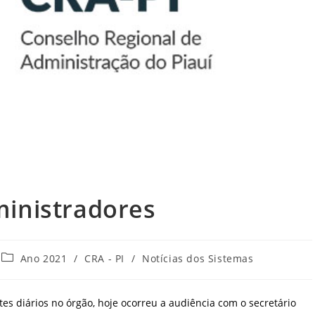
ministradores
Categoria
Ano 2021
/
CRA - PI
/
Notícias dos Sistemas
do
post:
diários no órgão, hoje ocorreu a audiência com o secretário