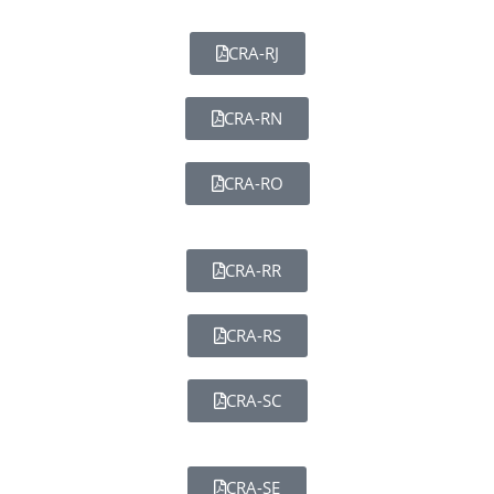
CRA-RJ
CRA-RN
CRA-RO
CRA-RR
CRA-RS
CRA-SC
CRA-SE