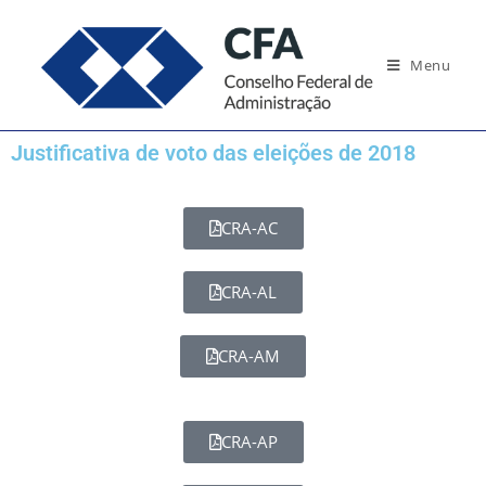
Menu
Justificativa de voto das eleições de 2018
CRA-AC
CRA-AL
CRA-AM
CRA-AP