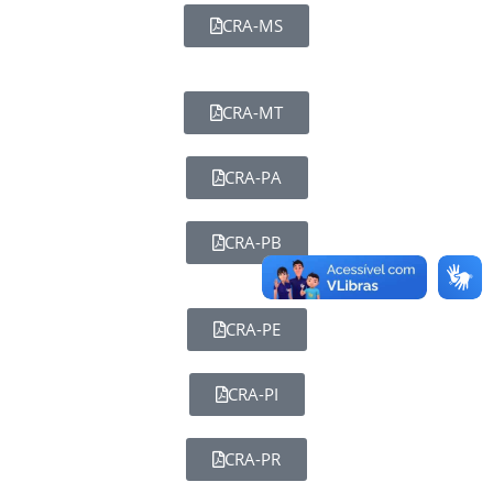
CRA-MS
CRA-MT
CRA-PA
CRA-PB
CRA-PE
CRA-PI
CRA-PR