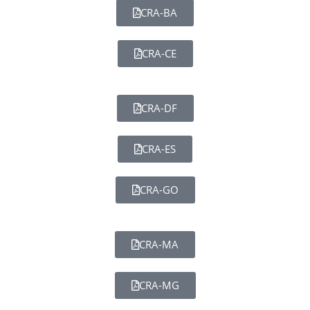
CRA-BA
CRA-CE
CRA-DF
CRA-ES
CRA-GO
CRA-MA
CRA-MG