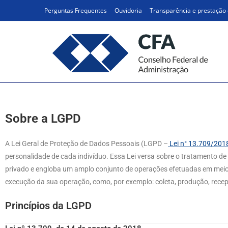
Perguntas Frequentes
Ouvidoria
Transparência e prestação 
LGPD-legislacao
Sobre a LGPD
A Lei Geral de Proteção de Dados Pessoais (LGPD –
Lei n° 13.709/201
personalidade de cada indivíduo. Essa Lei versa sobre o tratamento de da
privado e engloba um amplo conjunto de operações efetuadas em meios 
execução da sua operação, como, por exemplo: coleta, produção, recepçã
Princípios da LGPD