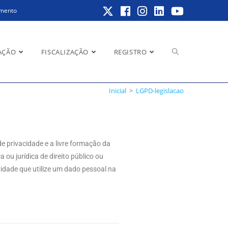
amento
AÇÃO
FISCALIZAÇÃO
REGISTRO
Inicial
>
LGPD-legislacao
de privacidade e a livre formação da
 ou jurídica de direito público ou
idade que utilize um dado pessoal na