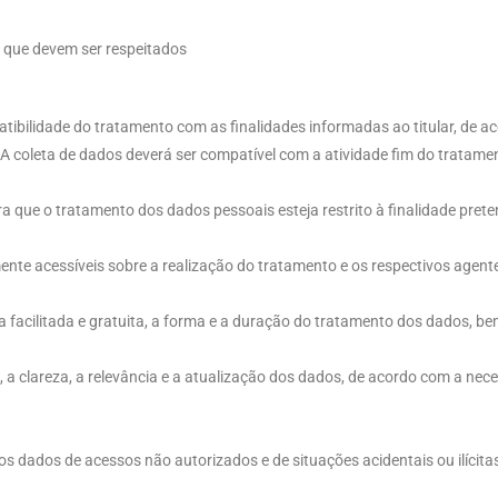
e que devem ser respeitados
mpatibilidade do tratamento com as finalidades informadas ao titular, de 
 coleta de dados deverá ser compatível com a atividade fim do tratame
ra que o tratamento dos dados pessoais esteja restrito à finalidade prete
ilmente acessíveis sobre a realização do tratamento e os respectivos age
rma facilitada e gratuita, a forma e a duração do tratamento dos dados, b
o, a clareza, a relevância e a atualização dos dados, de acordo com a n
 dados de acessos não autorizados e de situações acidentais ou ilícitas 