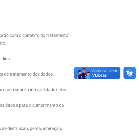
acordo com o contexto do tratamento”.
nto.
ndida.
ntes de tratamento dos dados.
em como sobre a integralidade deles.
ecessidade e para o cumprimento da
de destruição, perda, alteração,