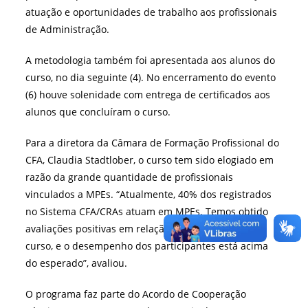
atuação e oportunidades de trabalho aos profissionais
de Administração.
A metodologia também foi apresentada aos alunos do
curso, no dia seguinte (4). No encerramento do evento
(6) houve solenidade com entrega de certificados aos
alunos que concluíram o curso.
Para a diretora da Câmara de Formação Profissional do
CFA, Claudia Stadtlober, o curso tem sido elogiado em
razão da grande quantidade de profissionais
vinculados a MPEs.
“Atualmente, 40% dos registrados
no Sistema CFA/CRAs atuam em MPEs. Temos obtido
avaliações positivas em relação às metodologias do
curso, e o desempenho dos participantes está acima
do esperado”, avaliou.
O programa faz parte do Acordo de Cooperação