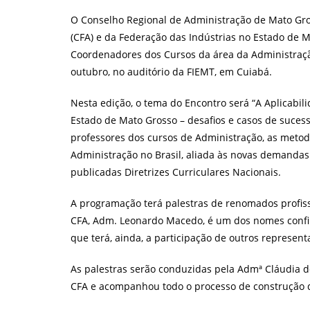
post:
O Conselho Regional de Administração de Mato Gro
(CFA) e da Federação das Indústrias no Estado de M
Coordenadores dos Cursos da área da Administração
outubro, no auditório da FIEMT, em Cuiabá.
Nesta edição, o tema do Encontro será “A Aplicabil
Estado de Mato Grosso – desafios e casos de sucess
professores dos cursos de Administração, as metod
Administração no Brasil, aliada às novas demanda
publicadas Diretrizes Curriculares Nacionais.
A programação terá palestras de renomados profis
CFA, Adm. Leonardo Macedo, é um dos nomes confi
que terá, ainda, a participação de outros represen
As palestras serão conduzidas pela Admª Cláudia de 
CFA e acompanhou todo o processo de construção 