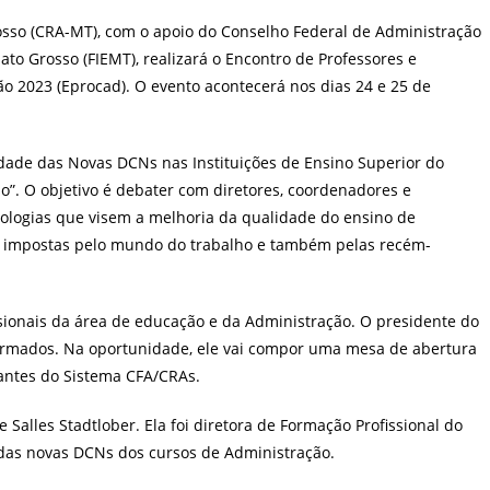
post:
sso (CRA-MT), com o apoio do Conselho Federal de Administração
ato Grosso (FIEMT), realizará o Encontro de Professores e
 2023 (Eprocad). O evento acontecerá nos dias 24 e 25 de
idade das Novas DCNs nas Instituições de Ensino Superior do
o”. O objetivo é debater com diretores, coordenadores e
ologias que visem a melhoria da qualidade do ensino de
s impostas pelo mundo do trabalho e também pelas recém-
sionais da área de educação e da Administração. O presidente do
rmados. Na oportunidade, ele vai compor uma mesa de abertura
tantes do Sistema CFA/CRAs.
Salles Stadtlober. Ela foi diretora de Formação Profissional do
das novas DCNs dos cursos de Administração.