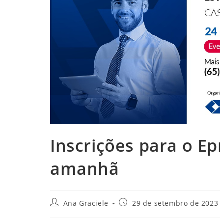
Inscrições para o E
amanhã
Autor
Post
Ana Graciele
29 de setembro de 2023
do
publicado: