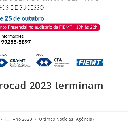
procad 2023 terminam
Categoria
Ano 2023
/
Últimas Notícias (Agência)
do