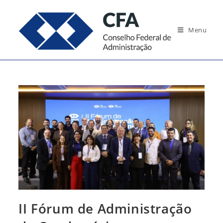
Ir
para
Menu
o
conteúdo
II Fórum de Administração