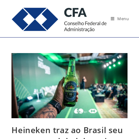
Ir
para
Menu
o
conteúdo
Heineken traz ao Brasil seu