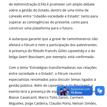
de Administração (CFA) é promover um amplo debate
sobre a gestão do Estado, dentro de uma linha de
conexão entre “cidadão-sociedade e Estado”, tanto para
superar as contingências do presente, como para
construir uma plataforma para o futuro.
A autarquia garante que a greve de caminhoneiros não
afetará o Fórum e nem a participação dos palestrantes.
A presença do filósofo francês Gilles Lipovetsky e o do
belga Geert Bouckaert, por exemplo, está confirmada.
Com o tema “Estratégias transformadoras nas relações
entre sociedade e o Estado”, o Fórum reunirá
especialistas renomados para discutir temas ligados à
gestão pública. Além do Lipovetsky e do Bouckaert, o
evento terá a presença de especialistas nacionais como
Bianor Cavalcanti, Marco Túlio Zanini, Carmem
Migueles, Jorge Caldeira, Claudio Porto, Nelson Simões,