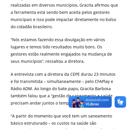
realizadas em diversos municípios, Gracita afirmou que
a ferramenta está sendo bem aceita pelos gestores
municipais e isso pode impactar diretamente no bolso
do cidadão brasileiro.
“Nós estamos fazendo essa divulgação em vários
lugares e temos tido resultados muito bons. Os
gestores estão realmente engajados na mudança de
seus municípios”, ressaltou a diretora.
A entrevista com a diretora da CEPE durou 23 minutos
e foi transmitida – simultaneamente – pelo CFAPlay e
Rádio ADM. Ao longo do bate-papo, Gracita Barbosa
também falou que a “gestão de saneamento e saúde
precisam andar juntos o tempo todo”.
“A partir do momento que você tem um saneamento
básico estruturado – os custos na saúde são