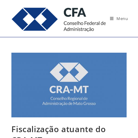
Ir
para
Menu
o
conteúdo
Fiscalização atuante do