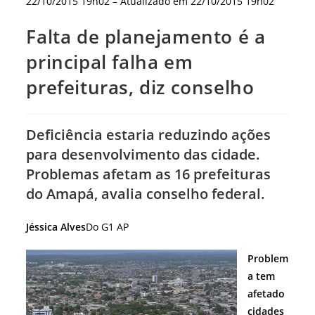
22/10/2015 19h02
– Atualizado em
22/10/2015 19h02
Falta de planejamento é a
principal falha em
prefeituras, diz conselho
Deficiência estaria reduzindo ações
para desenvolvimento das cidade.
Problemas afetam as 16 prefeituras
do Amapá, avalia conselho federal.
Jéssica Alves
Do G1 AP
Problem
a tem
afetado
cidades