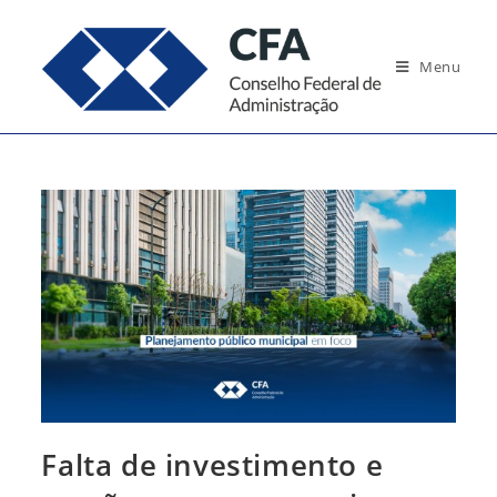
Ir
para
Menu
o
conteúdo
Falta de investimento e