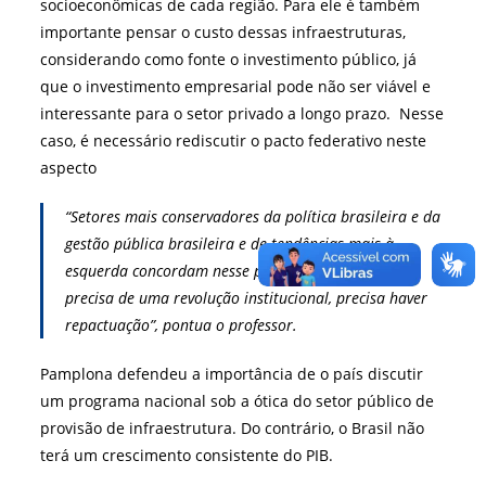
socioeconômicas de cada região. Para ele é também
importante pensar o custo dessas infraestruturas,
considerando como fonte o investimento público, já
que o investimento empresarial pode não ser viável e
interessante para o setor privado a longo prazo. Nesse
caso, é necessário rediscutir o pacto federativo neste
aspecto
“Setores mais conservadores da política brasileira e da
gestão pública brasileira e de tendências mais à
esquerda concordam nesse ponto. E para isso não
precisa de uma revolução institucional, precisa haver
repactuação”, pontua o professor.
Pamplona defendeu a importância de o país discutir
um programa nacional sob a ótica do setor público de
provisão de infraestrutura. Do contrário, o Brasil não
terá um crescimento consistente do PIB.