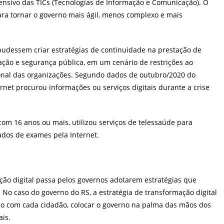
tensivo das TICs (Tecnologias de Informação e Comunicação). O
para tornar o governo mais ágil, menos complexo e mais
 pudessem criar estratégias de continuidade na prestação de
ação e segurança pública, em um cenário de restrições ao
onal das organizações. Segundo dados de outubro/2020 do
rnet procurou informações ou serviços digitais durante a crise
com 16 anos ou mais, utilizou serviços de telessaúde para
ados de exames pela Internet.
ção digital passa pelos governos adotarem estratégias que
 No caso do governo do RS, a estratégia de transformação digital
ado com cada cidadão, colocar o governo na palma das mãos dos
ais.