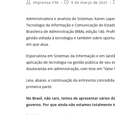
Autor
Post
Imprensa CFA
9 de março de 2021
do
publicado:
post:
p
Administradora e analista de Sistemas, Karen Lopes
Tecnologia da Informação e Comunicação do Estado d
Brasileira de Administração (RBA), edição 140. Prof
gestão voltada à tecnologia e também sobre oportu
em que atua.
Especialista em Sistemas da Informação e em Gestã
aplicação de tecnologia na gestão pública de seu e
doutoranda em administração, com tese em “Valor P
Leia, abaixo, a continuação da entrevista concedida
primeira parte.
No Brasil, não raro, temos de apresentar vários 
governo. Por que ainda não estamos totalmente i