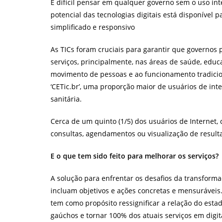
É difícil pensar em qualquer governo sem o uso in
potencial das tecnologias digitais está disponível 
simplificado e responsivo
As TICs foram cruciais para garantir que governos
serviços, principalmente, nas áreas de saúde, educ
movimento de pessoas e ao funcionamento tradici
‘CETic.br’, uma proporção maior de usuários de inte
sanitária.
Cerca de um quinto (1/5) dos usuários de Internet, 
consultas, agendamentos ou visualização de result
E o que tem sido feito para melhorar os serviços?
A solução para enfrentar os desafios da transforma
incluam objetivos e ações concretas e mensuráveis.
tem como propósito ressignificar a relação do est
gaúchos e tornar 100% dos atuais serviços em digit