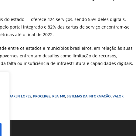
is do estado — oferece 424 serviços, sendo 55% deles digitais.
pelo portal integrado e 82% das cartas de serviço encontram-se
tricas até o final de 2022.
ade entre os estados e municípios brasileiros, em relação às suas
 governos enfrentam desafios como limitação de recursos,
 da falta ou insuficiência de infraestrutura e capacidades digitais.
ITAL
,
KAREN LOPES
,
PROCERGS
,
RBA 140
,
SISTEMAS DA INFORMAÇÃO
,
VALOR