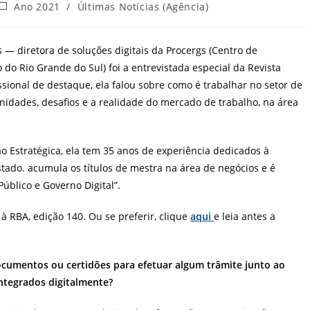
Categoria
Ano 2021
/
Últimas Notícias (Agência)
do
ost:
 — diretora de soluções digitais da Procergs (Centro de
o Rio Grande do Sul) foi a entrevistada especial da Revista
issional de destaque, ela falou sobre como é trabalhar no setor de
nidades, desafios e a realidade do mercado de trabalho, na área
o Estratégica, ela tem 35 anos de experiência dedicados à
stado. acumula os títulos de mestra na área de negócios e é
úblico e Governo Digital”.
 à RBA, edição 140. Ou se preferir, clique
aqui
e leia antes a
documentos ou certidões para efetuar algum trâmite junto ao
ntegrados digitalmente?