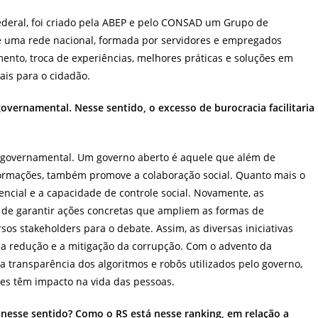
 Federal, foi criado pela ABEP e pelo CONSAD um Grupo de
e uma rede nacional, formada por servidores e empregados
mento, troca de experiências, melhores práticas e soluções em
tais para o cidadão.
overnamental. Nesse sentido, o excesso de burocracia facilitaria
 governamental. Um governo aberto é aquele que além de
ormações, também promove a colaboração social. Quanto mais o
ncial e a capacidade de controle social. Novamente, as
 de garantir ações concretas que ampliem as formas de
sos stakeholders para o debate. Assim, as diversas iniciativas
 a redução e a mitigação da corrupção. Com o advento da
ia a transparência dos algoritmos e robôs utilizados pelo governo,
es têm impacto na vida das pessoas.
o nesse sentido? Como o RS está nesse ranking, em relação a