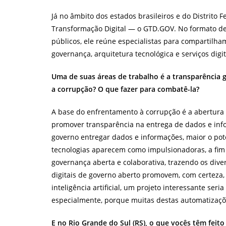
Já no âmbito dos estados brasileiros e do Distrito
Transformação Digital — o GTD.GOV. No formato d
públicos, ele reúne especialistas para compartilha
governança, arquitetura tecnológica e serviços digi
Uma de suas áreas de trabalho é a transparência g
a corrupção? O que fazer para combatê-la?
A base do enfrentamento à corrupção é a abertura
promover transparência na entrega de dados e inf
governo entregar dados e informações, maior o pote
tecnologias aparecem como impulsionadoras, a fim
governança aberta e colaborativa, trazendo os diver
digitais de governo aberto promovem, com certeza,
inteligência artificial, um projeto interessante ser
especialmente, porque muitas destas automatizaçõ
E no Rio Grande do Sul (RS), o que vocês têm feit