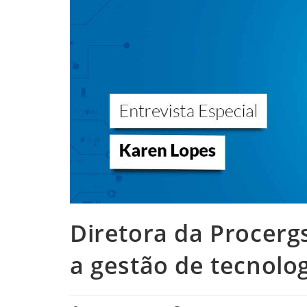
Diretora da Procer
a gestão de tecnolog