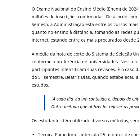
post:
po
O Exame Nacional do Ensino Médio (Enem) de 2024 
milhões de inscrições confirmadas. De acordo com o
Semesp, a Administração está entre os cursos mais 
quanto no ensino à distância, somando as redes pú
internet, estando entre os mais procurados desde 
A média da nota de corte do Sistema de Seleção Uni
conforme a preferência de universidades. Nessa reta
participantes intensificam suas revisões. É o caso
do 5° semestre, Beatriz Dias, quando estabeleceu
estudos.
“A cada dia via um conteúdo e, depois de ent
Outro método que utilizei foi refazer as prov
Os estudantes têm utilizado diversos métodos, sen
Técnica Pomodoro – intercala 25 minutos de co