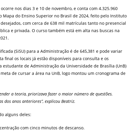
st:
ocorre nos dias 3 e 10 de novembro, e conta com 4.325.960
 Mapa do Ensino Superior no Brasil de 2024, feito pelo Instituto
desejados, com cerca de 638 mil matrículas tanto no presencial
blica e privada. O curso também está em alta nas buscas na
2021.
ficada (SiSU) para a Administração é de 645,381 e pode variar
 final os locais já estão disponíveis para consulta e os
 da estudante de Administração da Universidade de Brasília (UnB)
 a meta de cursar a área na UnB, logo montou um cronograma de
ender a teoria, priorizava fazer o maior número de questões.
as dos anos anteriores”, explicou Beatriz.
do alguns deles:
ncentração com cinco minutos de descanso.