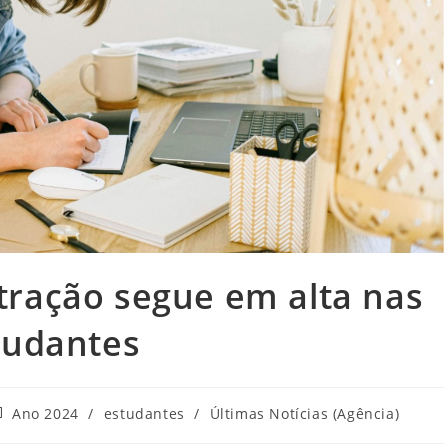
tração segue em alta nas
tudantes
tegoria
Ano 2024
/
estudantes
/
Últimas Notícias (Agência)
o