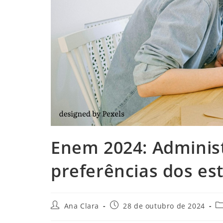
Enem 2024: Adminis
preferências dos es
Autor
Post
Ca
Ana Clara
28 de outubro de 2024
do
publicado:
d