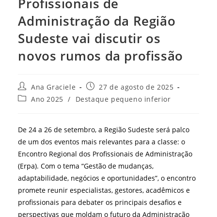
Profissionais de
Administração da Região
Sudeste vai discutir os
novos rumos da profissão
Autor
Post
Ana Graciele
27 de agosto de 2025
do
publicado:
Categoria
Ano 2025
/
Destaque pequeno inferior
post:
do
post:
De 24 a 26 de setembro, a Região Sudeste será palco
de um dos eventos mais relevantes para a classe: o
Encontro Regional dos Profissionais de Administração
(Erpa). Com o tema “Gestão de mudanças,
adaptabilidade, negócios e oportunidades”, o encontro
promete reunir especialistas, gestores, acadêmicos e
profissionais para debater os principais desafios e
perspectivas que moldam o futuro da Administração