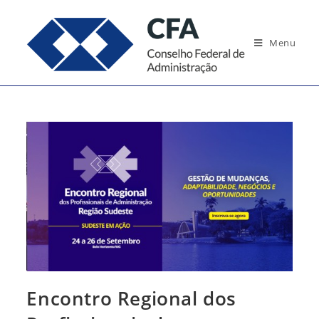
Ir
para
Menu
o
conteúdo
Encontro Regional dos