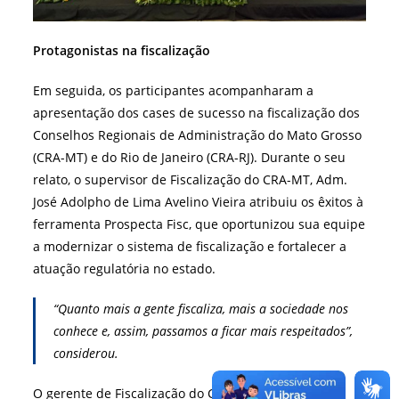
Protagonistas na fiscalização
Em seguida, os participantes acompanharam a
apresentação dos cases de sucesso na fiscalização dos
Conselhos Regionais de Administração do Mato Grosso
(CRA-MT) e do Rio de Janeiro (CRA-RJ). Durante o seu
relato, o supervisor de Fiscalização do CRA-MT, Adm.
José Adolpho de Lima Avelino Vieira atribuiu os êxitos à
ferramenta Prospecta Fisc, que oportunizou sua equipe
a modernizar o sistema de fiscalização e fortalecer a
atuação regulatória no estado.
“Quanto mais a gente fiscaliza, mais a sociedade nos
conhece e, assim, passamos a ficar mais respeitados”,
considerou.
O gerente de Fiscalização do CRA-RJ, Adm. Leonardo