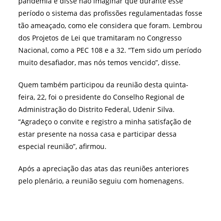
pandemia e disse não imaginar que durante esse
período o sistema das profissões regulamentadas fosse
tão ameaçado, como ele considera que foram. Lembrou
dos Projetos de Lei que tramitaram no Congresso
Nacional, como a PEC 108 e a 32. “Tem sido um período
muito desafiador, mas nós temos vencido”, disse.
Quem também participou da reunião desta quinta-
feira, 22, foi o presidente do Conselho Regional de
Administração do Distrito Federal, Udenir Silva.
“Agradeço o convite e registro a minha satisfação de
estar presente na nossa casa e participar dessa
especial reunião”, afirmou.
Após a apreciação das atas das reuniões anteriores
pelo plenário, a reunião seguiu com homenagens.