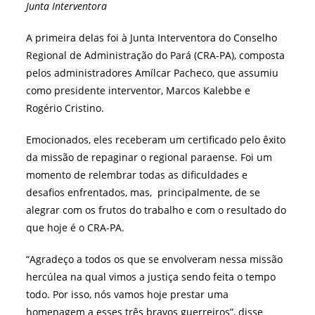
Junta Interventora
A primeira delas foi à Junta Interventora do Conselho
Regional de Administração do Pará (CRA-PA), composta
pelos administradores Amílcar Pacheco, que assumiu
como presidente interventor, Marcos Kalebbe e
Rogério Cristino.
Emocionados, eles receberam um certificado pelo êxito
da missão de repaginar o regional paraense. Foi um
momento de relembrar todas as dificuldades e
desafios enfrentados, mas, principalmente, de se
alegrar com os frutos do trabalho e com o resultado do
que hoje é o CRA-PA.
“Agradeço a todos os que se envolveram nessa missão
hercúlea na qual vimos a justiça sendo feita o tempo
todo. Por isso, nós vamos hoje prestar uma
homenagem a esses três bravos guerreiros”, disse