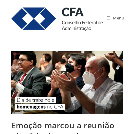
Ir
para
Menu
o
conteúdo
Emoção marcou a reunião