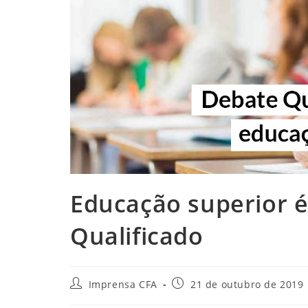
Educação superior 
Qualificado
Autor
Post
Imprensa CFA
21 de outubro de 2019
do
publicado: