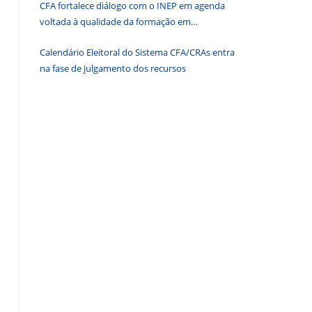
CFA fortalece diálogo com o INEP em agenda
de
voltada à qualidade da formação em
pesquisa.
Administração
Calendário Eleitoral do Sistema CFA/CRAs entra
na fase de julgamento dos recursos