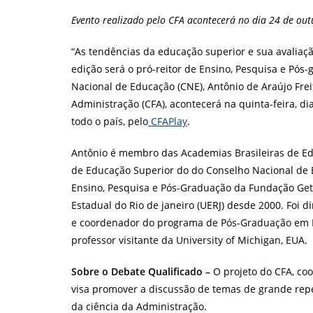
post:
Evento realizado pelo CFA acontecerá no dia 24 de out
“As tendências da educação superior e sua avaliaç
edição será o pró-reitor de Ensino, Pesquisa e Pó
Nacional de Educação (CNE), Antônio de Araújo Frei
Administração (CFA), acontecerá na quinta-feira, di
todo o país, pelo
CFAPlay
.
Antônio é membro das Academias Brasileiras de Ed
de Educação Superior do do Conselho Nacional de 
Ensino, Pesquisa e Pós-Graduação da Fundação Getú
Estadual do Rio de janeiro (UERJ) desde 2000. Foi d
e coordenador do programa de Pós-Graduação em E
professor visitante da University of Michigan, EUA.
Sobre o Debate Qualificado –
O projeto do CFA, coo
visa promover a discussão de temas de grande rep
da ciência da Administração.