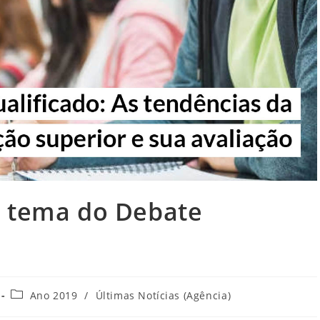
é tema do Debate
Categoria
Ano 2019
/
Últimas Notícias (Agência)
do