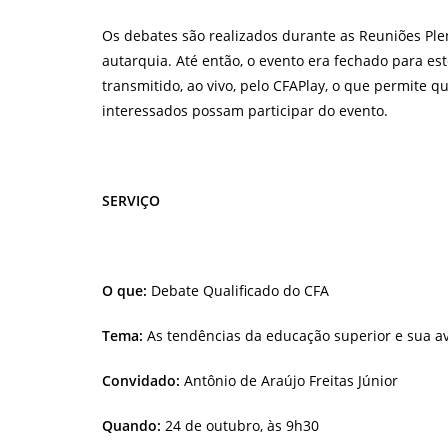
Os debates são realizados durante as Reuniões Ple
autarquia. Até então, o evento era fechado para est
transmitido, ao vivo, pelo CFAPlay, o que permite q
interessados possam participar do evento.
SERVIÇO
O que:
Debate Qualificado do CFA
Tema:
As tendências da educação superior e sua av
Convidado:
Antônio de Araújo Freitas Júnior
Quando:
24 de outubro, às 9h30