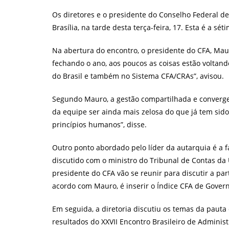
post:
Os diretores e o presidente do Conselho Federal de
Brasília, na tarde desta terça-feira, 17. Esta é a sé
Na abertura do encontro, o presidente do CFA, Mau
fechando o ano, aos poucos as coisas estão voltand
do Brasil e também no Sistema CFA/CRAs”, avisou.
Segundo Mauro, a gestão compartilhada e converge
da equipe ser ainda mais zelosa do que já tem sido
princípios humanos”, disse.
Outro ponto abordado pelo líder da autarquia é a fa
discutido com o ministro do Tribunal de Contas da
presidente do CFA vão se reunir para discutir a pa
acordo com Mauro, é inserir o Índice CFA de Gover
Em seguida, a diretoria discutiu os temas da pauta 
resultados do XXVII Encontro Brasileiro de Adminis