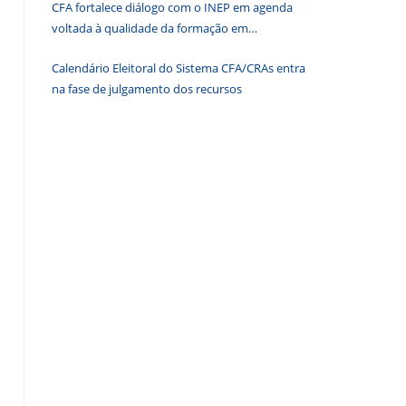
CFA fortalece diálogo com o INEP em agenda
de
voltada à qualidade da formação em
pesquisa.
Administração
Calendário Eleitoral do Sistema CFA/CRAs entra
na fase de julgamento dos recursos