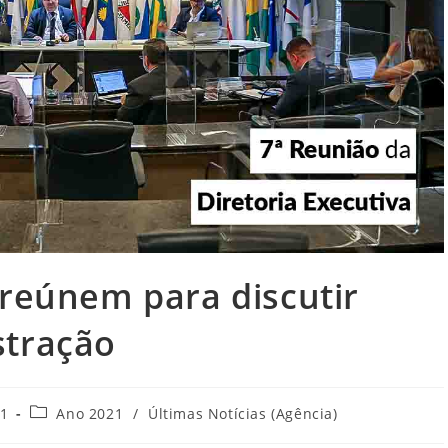
 reúnem para discutir
stração
Categoria
21
Ano 2021
/
Últimas Notícias (Agência)
do