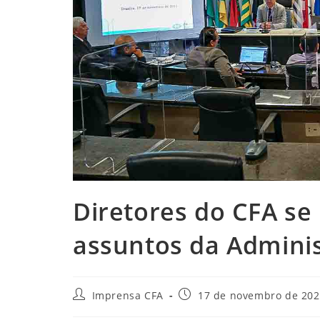
Diretores do CFA se
assuntos da Admini
Autor
Post
Imprensa CFA
17 de novembro de 20
do
publicado: