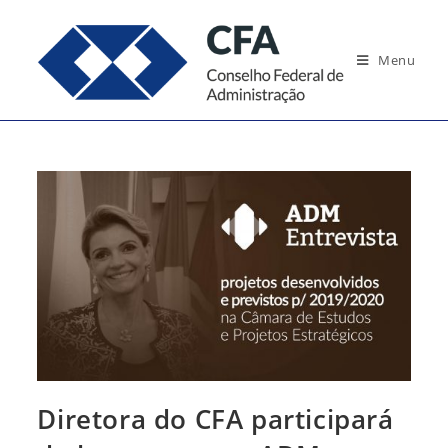
Ir
para
Menu
o
conteúdo
Diretora do CFA participará