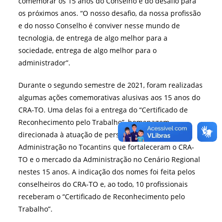
comemorar os 15 anos do Conselho e do desafio para
os próximos anos. “O nosso desafio, da nossa profissão
e do nosso Conselho é conviver nesse mundo de
tecnologia, de entrega de algo melhor para a
sociedade, entrega de algo melhor para o
administrador”.
Durante o segundo semestre de 2021, foram realizadas
algumas ações comemorativas alusivas aos 15 anos do
CRA-TO. Uma delas foi a entrega do “Certificado de
Reconhecimento pelo Trabalho”, homenagem
direcionada à atuação de personalidades da
Administração no Tocantins que fortaleceram o CRA-
TO e o mercado da Administração no Cenário Regional
nestes 15 anos. A indicação dos nomes foi feita pelos
conselheiros do CRA-TO e, ao todo, 10 profissionais
receberam o “Certificado de Reconhecimento pelo
Trabalho”.