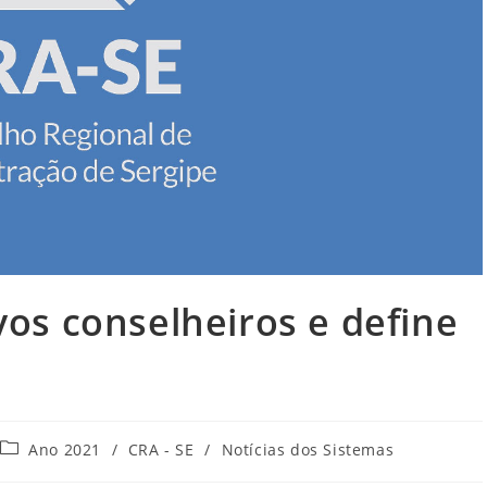
os conselheiros e define
Categoria
Ano 2021
/
CRA - SE
/
Notícias dos Sistemas
do