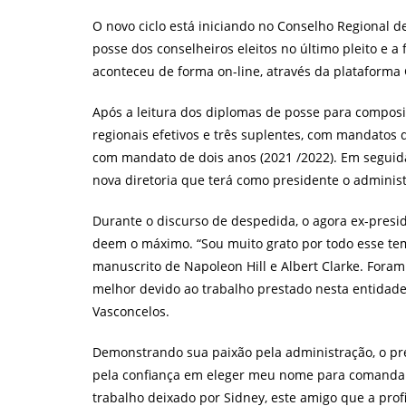
post:
O novo ciclo está iniciando no Conselho Regional de
posse dos conselheiros eleitos no último pleito e a
aconteceu de forma on-line, através da plataforma
Após a leitura dos diplomas de posse para composi
regionais efetivos e três suplentes, com mandatos 
com mandato de dois anos (2021 /2022). Em seguid
nova diretoria que terá como presidente o administ
Durante o discurso de despedida, o agora ex-presi
deem o máximo. “Sou muito grato por todo esse tem
manuscrito de Napoleon Hill e Albert Clarke. Fora
melhor devido ao trabalho prestado nesta entidade 
Vasconcelos.
Demonstrando sua paixão pela administração, o pres
pela confiança em eleger meu nome para comandar 
trabalho deixado por Sidney, este amigo que a prof