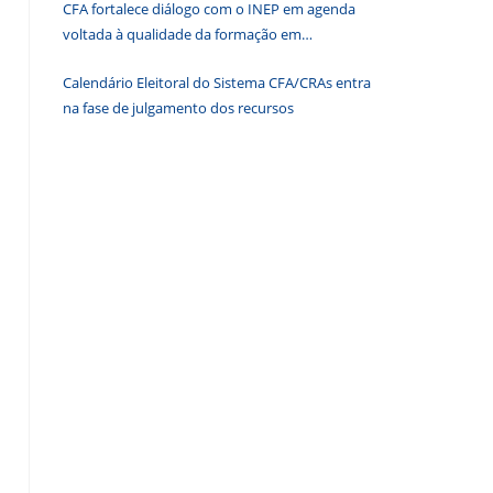
CFA fortalece diálogo com o INEP em agenda
de
voltada à qualidade da formação em
pesquisa.
Administração
Calendário Eleitoral do Sistema CFA/CRAs entra
na fase de julgamento dos recursos