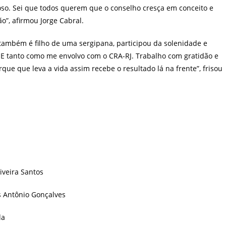
so. Sei que todos querem que o conselho cresça em conceito e
o”, afirmou Jorge Cabral.
também é filho de uma sergipana, participou da solenidade e
E tanto como me envolvo com o CRA-RJ. Trabalho com gratidão e
que que leva a vida assim recebe o resultado lá na frente”, frisou
iveira Santos
s Antônio Gonçalves
da