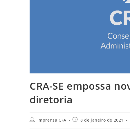
CRA-SE empossa nov
diretoria
Autor
Post
Imprensa CFA
8 de janeiro de 2021
do
publicado: