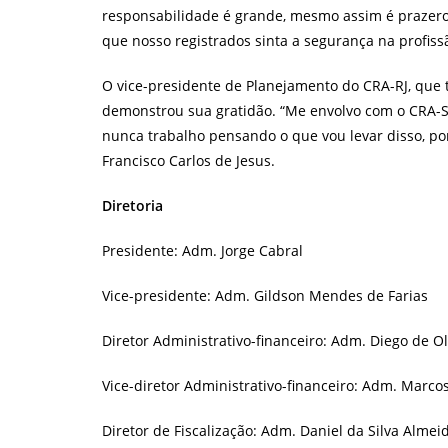
responsabilidade é grande, mesmo assim é prazero
que nosso registrados sinta a segurança na profissã
O vice-presidente de Planejamento do CRA-RJ, que 
demonstrou sua gratidão. “Me envolvo com o CRA-S
nunca trabalho pensando o que vou levar disso, por
Francisco Carlos de Jesus.
Diretoria
Presidente: Adm. Jorge Cabral
Vice-presidente: Adm. Gildson Mendes de Farias
Diretor Administrativo-financeiro: Adm. Diego de Ol
Vice-diretor Administrativo-financeiro: Adm. Marco
Diretor de Fiscalização: Adm. Daniel da Silva Almei