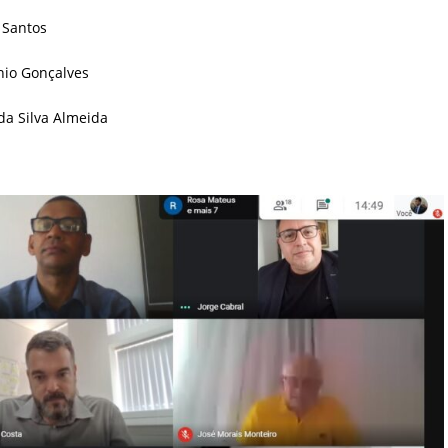
a Santos
nio Gonçalves
da Silva Almeida