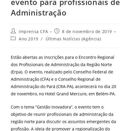
evento para profissionais de
Administração
Autor
Post
Imprensa CFA
8 de novembro de 2019
do
publicado:
Categoria
Ano 2019
/
Últimas Notícias (Agência)
post:
do
post:
Estão abertas as inscrições para o Encontro Regional
dos Profissionais de Administração da Região Norte
(Erpa). O evento, realizado pelo Conselho Federal de
Administração (CFA) e o Conselho Regional de
Administração do Pará (CRA-PA), acontecerá no dia 20
de novembro, no Hotel Grand Mercure, em Belém-PA.
Com o tema “Gestão Inovadora”, o evento tem o
objetivo de reunir profissionais de administração da
região norte para discutir os assuntos emergentes da
profissão. A ideia de promover a regionalização do