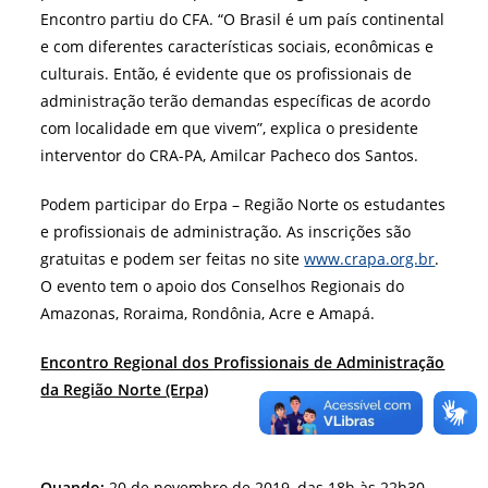
Encontro partiu do CFA. “O Brasil é um país continental
e com diferentes características sociais, econômicas e
culturais. Então, é evidente que os profissionais de
administração terão demandas específicas de acordo
com localidade em que vivem”, explica o presidente
interventor do CRA-PA, Amilcar Pacheco dos Santos.
Podem participar do Erpa – Região Norte os estudantes
e profissionais de administração. As inscrições são
gratuitas e podem ser feitas no site
www.crapa.org.br
.
O evento tem o apoio dos Conselhos Regionais do
Amazonas, Roraima, Rondônia, Acre e Amapá.
Encontro Regional dos Profissionais de Administração
da Região Norte (Erpa)
Quando:
20 de novembro de 2019, das 18h às 22h30