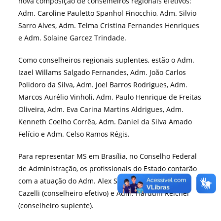
nova composição de conselheiros regionais efetivos:
Adm. Caroline Pauletto Spanhol Finocchio, Adm. Silvio
Sarro Alves, Adm. Telma Cristina Fernandes Henriques
e Adm. Solaine Garcez Trindade.
Como conselheiros regionais suplentes, estão o Adm.
Izael Willams Salgado Fernandes, Adm. João Carlos
Polidoro da Silva, Adm. Joel Barros Rodrigues, Adm.
Marcos Aurélio Vinholi, Adm. Paulo Henrique de Freitas
Oliveira, Adm. Eva Carina Martins Aldrigues, Adm.
Kenneth Coelho Corrêa, Adm. Daniel da Silva Amado
Felício e Adm. Celso Ramos Régis.
Para representar MS em Brasília, no Conselho Federal
de Administração, os profissionais do Estado contarão
com a atuação do Adm. Alex Sandre Rodrigo Pereira
Cazelli (conselheiro efetivo) e Adm. Harduin Reichel
(conselheiro suplente).