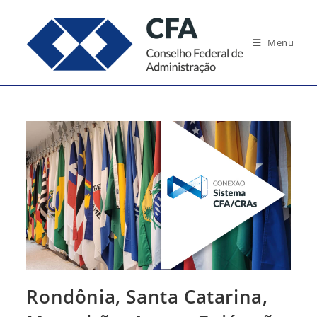
Ir
para
Menu
o
conteúdo
Rondônia, Santa Catarina,