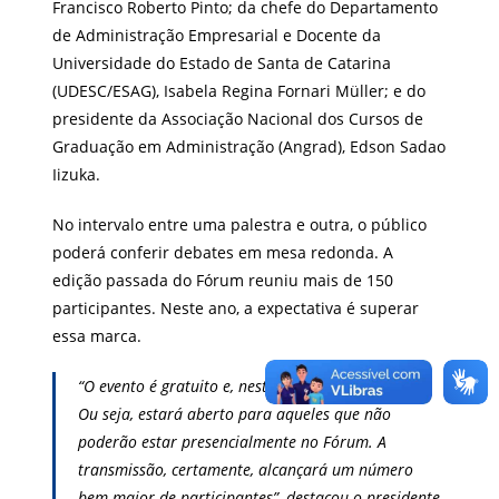
Francisco Roberto Pinto; da chefe do Departamento
de Administração Empresarial e Docente da
Universidade do Estado de Santa de Catarina
(UDESC/ESAG), Isabela Regina Fornari Müller; e do
presidente da Associação Nacional dos Cursos de
Graduação em Administração (Angrad), Edson Sadao
Iizuka.
No intervalo entre uma palestra e outra, o público
poderá conferir debates em mesa redonda.
A
edição passada do Fórum reuniu mais de 150
participantes. Neste ano, a expectativa é superar
essa marca.
“O evento é gratuito e, nesta edição, será híbrido.
Ou seja, estará aberto para aqueles que não
poderão estar presencialmente no Fórum. A
transmissão, certamente, alcançará um número
bem maior de participantes”, destacou o presidente