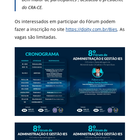
do CRA-CE.
Os interessados em participar do Fórum podem
fazer a inscrição no site
https://doity.com.br/8ies
. As
vagas são limitadas.