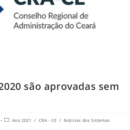
 2020 são aprovadas sem
Categoria
Ano 2021
/
CRA - CE
/
Notícias dos Sistemas
do