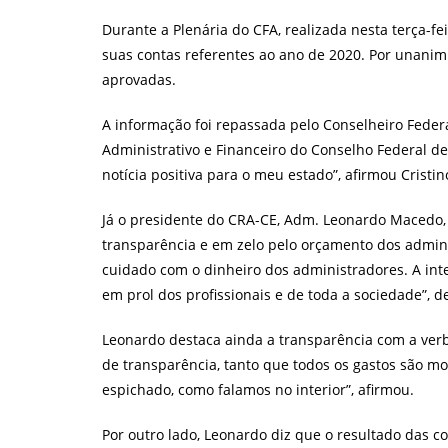
post:
Durante a Plenária do CFA, realizada nesta terça-fei
suas contas referentes ao ano de 2020. Por unani
aprovadas.
A informação foi repassada pelo Conselheiro Feder
Administrativo e Financeiro do Conselho Federal d
notícia positiva para o meu estado”, afirmou Cristin
Já o presidente do CRA-CE, Adm. Leonardo Macedo,
transparência e em zelo pelo orçamento dos administ
cuidado com o dinheiro dos administradores. A int
em prol dos profissionais e de toda a sociedade”, 
Leonardo destaca ainda a transparência com a ver
de transparência, tanto que todos os gastos são m
espichado, como falamos no interior”, afirmou.
Por outro lado, Leonardo diz que o resultado das c