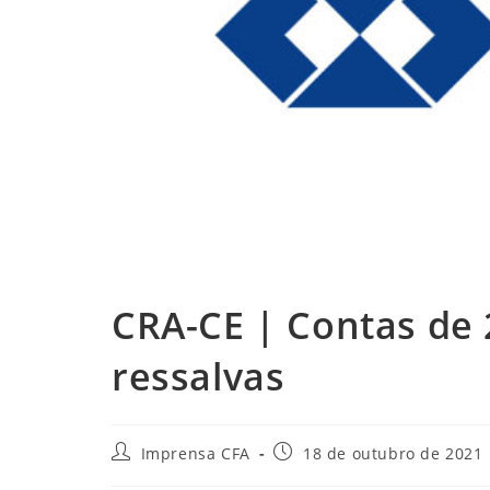
CRA-CE | Contas de
ressalvas
Autor
Post
Imprensa CFA
18 de outubro de 2021
do
publicado: