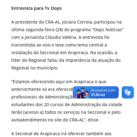
Entrevista para Tv Oops
A presidente do CRA-AL, Jociara Correia, participou na
última segunda-feira (28) do programa “Oops Notícias”
com a jornalista Cláudia Valéria. A entrevista foi
transmitida ao vivo e teve como tema central a
instalação da Seccional em Arapiraca. Na ocasião, a
líder do Regional falou da importância da atuação do
Regional no município.
“Estamos oferecendo aqui em Arapiraca o que
anteriormente só era oferecido em Maceió. Todos os
profissionais de Administração do município e
estudantes dos 20 cursos de Administração da cidade
terão [acesso a] todos os serviços na Seccional e pelo
autoatendimento no site do CRA-AL”, disse.
A Secional de Arapiraca irá oferecer também aos