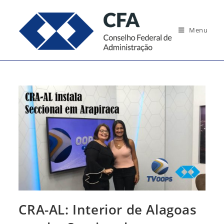
Ir
para
Menu
o
conteúdo
CRA-AL: Interior de Alagoas