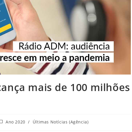
cança mais de 100 milhões
ategoria
Ano 2020
/
Últimas Notícias (Agência)
do