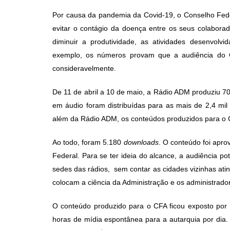
post:
p
Por causa da pandemia da Covid-19, o Conselho Fed
evitar o contágio da doença entre os seus colaborado
diminuir a produtividade, as atividades desenvolv
exemplo, os números provam que a audiência do 
consideravelmente.
De 11 de abril a 10 de maio, a Rádio ADM produziu 7
em áudio foram distribuídas para as mais de 2,4 mil 
além da Rádio ADM, os conteúdos produzidos para o 
Ao todo, foram 5.180
downloads
. O conteúdo foi apro
Federal. Para se ter ideia do alcance, a audiência p
sedes das rádios, sem contar as cidades vizinhas ati
colocam a ciência da Administração e os administrado
O conteúdo produzido para o CFA ficou exposto por 
horas de mídia espontânea para a autarquia por dia. 