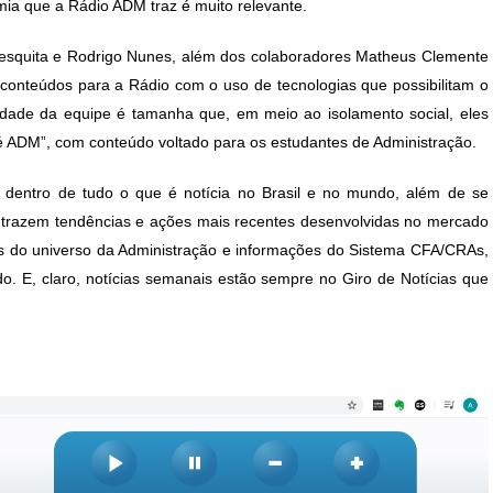
ia que a Rádio ADM traz é muito relevante.
Mesquita e Rodrigo Nunes, além dos colaboradores Matheus Clemente
 conteúdos para a Rádio com o uso de tecnologias que possibilitam o
ividade da equipe é tamanha que, em meio ao isolamento social, eles
é ADM”, com conteúdo voltado para os estudantes de Administração.
r dentro de tudo o que é notícia no Brasil e no mundo, além de se
as trazem tendências e ações mais recentes desenvolvidas no mercado
os do universo da Administração e informações do Sistema CFA/CRAs,
o. E, claro, notícias semanais estão sempre no Giro de Notícias que
.