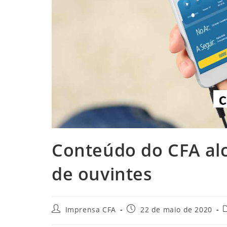
Conteúdo do CFA al
de ouvintes
Autor
Post
C
Imprensa CFA
22 de maio de 2020
do
publicado: