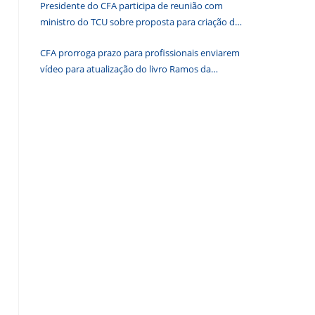
Presidente do CFA participa de reunião com
de
ministro do TCU sobre proposta para criação de
pesquisa.
associações dos Conselhos Federais
CFA prorroga prazo para profissionais enviarem
vídeo para atualização do livro Ramos da
Administração