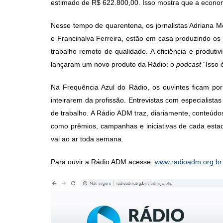
estimado de R$ 622.800,00. Isso mostra que a econom
Nesse tempo de quarentena, os jornalistas Adriana 
e Francinalva Ferreira, estão em casa produzindo os
trabalho remoto de qualidade. A eficiência e produt
lançaram um novo produto da Rádio: o
podcast
“Isso 
Na Frequência Azul do Rádio, os ouvintes ficam po
inteirarem da profissão. Entrevistas com especialist
de trabalho. A Rádio ADM traz, diariamente, conteúd
como prêmios, campanhas e iniciativas de cada estad
vai ao ar toda semana.
Para ouvir a Rádio ADM acesse:
www.radioadm.org.br