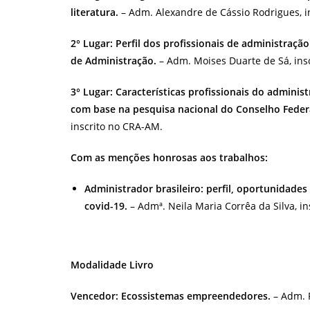
literatura.
– Adm. Alexandre de Cássio Rodrigues, i
2° Lugar: Perfil dos profissionais de administraç
de Administração.
– Adm. Moises Duarte de Sá, ins
3° Lugar: Características profissionais do admini
com base na pesquisa nacional do Conselho Feder
inscrito no CRA-AM.
Com as menções honrosas aos trabalhos:
Administrador brasileiro: perfil, oportunidade
covid-19.
– Admª. Neila Maria Corrêa da Silva, i
Modalidade Livro
Vencedor: Ecossistemas empreendedores.
– Adm. 