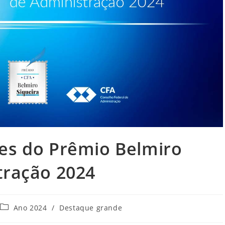
es do Prêmio Belmiro
tração 2024
Categoria
Ano 2024
/
Destaque grande
do