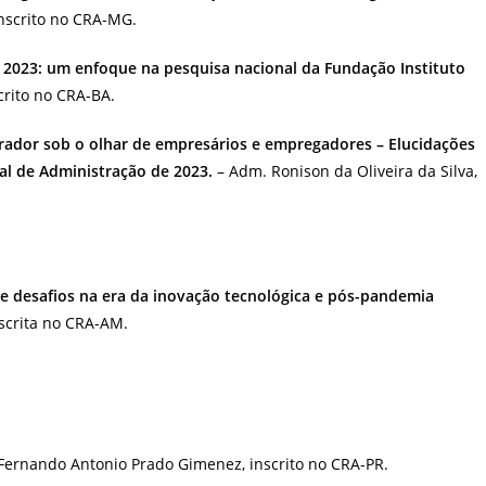
nscrito no CRA-MG.
ão 2023: um enfoque na pesquisa nacional da Fundação Instituto
crito no CRA-BA.
strador sob o olhar de empresários e empregadores – Elucidações
al de Administração de 2023.
– Adm. Ronison da Oliveira da Silva,
s e desafios na era da inovação tecnológica e pós-pandemia
nscrita no CRA-AM.
Fernando Antonio Prado Gimenez, inscrito no CRA-PR.