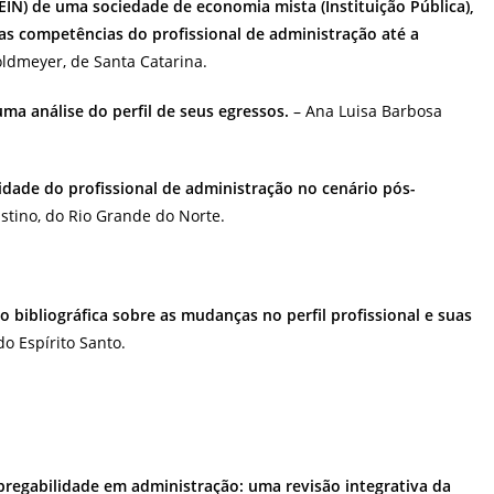
EIN) de uma sociedade de economia mista (Instituição Pública),
as competências do profissional de administração até a
oldmeyer, de Santa Catarina.
ma análise do perfil de seus egressos.
– Ana Luisa Barbosa
dade do profissional de administração no cenário pós-
stino, do Rio Grande do Norte.
bibliográfica sobre as mudanças no perfil profissional e suas
o Espírito Santo.
empregabilidade em administração: uma revisão integrativa da