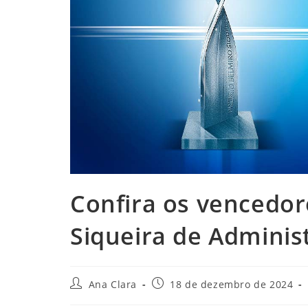
Confira os vencedor
Siqueira de Adminis
Autor
Post
Ana Clara
18 de dezembro de 2024
do
publicado: