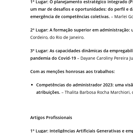
1° Lugar: O planejamento estratégico integrado (P
um mar de desafios e oportunidades: do perfil e d
emergência de competências coletivas.
– Marlei G
2° Lugar: A formação superior em administração: u
Cordeiro, do Rio de Janeiro.
3° Lugar:
As capacidades dinâmicas da empregabili
pandemia do Covid-19
– Dayane Caroliny Pereira Ju
Com as menções honrosas aos trabalhos:
Competências do administrador 2023: uma visão 
atribuições.
– Thalita Barbosa Rocha Marchiori, d
Artigos Profissionais
1° Lugar: Inteligências Artificiais Generativas e 