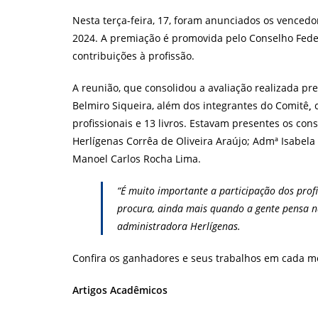
post:
Nesta terça-feira, 17, foram anunciados os venced
2024. A premiação é promovida pelo Conselho Feder
contribuições à profissão.
A reunião, que consolidou a avaliação realizada p
Belmiro Siqueira, além dos integrantes do Comitê
,
profissionais e 13 livros. Estavam presentes os co
Herlígenas Corrêa de Oliveira Araújo; Admª Isabel
Manoel Carlos Rocha Lima.
“É muito importante a participação dos prof
procura, ainda mais quando a gente pensa n
administradora Herlígenas.
Confira os ganhadores e seus trabalhos em cada m
Artigos Acadêmicos