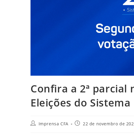
Confira a 2ª parcial 
Eleições do Sistema
Autor
Post
Imprensa CFA
22 de novembro de 20
do
publicado: