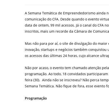
post:
do
post:
A Semana Temática de Empreendedorismo ainda ne
comunicação do CFA. Desde quando o evento virtual 
data de ontem, 99 mil acessos. Já o canal do CFA n
inscritos, mais um recorde da Câmara de Comunica
Mas não para por aí, o site de divulgação do maio
inovação, startups e negócios também conquistou 
os acessos das últimas 24 horas, cujo alcance ultr
Não por acaso, o evento tem chamado atenção pela
programação. Ao todo, 18 convidados participaram d
feira (30). Ainda não se inscreveu? Não perca tem
Semana Temática. Não fique de fora, esse evento foi
Programação