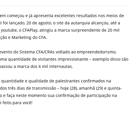
m começou e já apresenta excelentes resultados nos meios de
foi lançado, 20 de agosto, o site da autarquia alcançou, até a
o youtube, o CFAPlay, atingiu a marca surpreendente de 20 mil
ção e Marketing do CFA.
r evento do Sistema CFA/CRAs voltado ao empreendedorismo,
uma quantidade de visitantes impressionante – exemplo disso são
apassou a marca dos 6 mil internautas.
 quantidade e qualidade de palestrantes confirmados na
os três dias de transmissão – hoje (28), amanhã (29) e quinta-
po e faça neste momento sua confirmação de participação na
 feito para você!