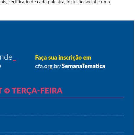
s, certificado de cada palestra, inclusão social e uma