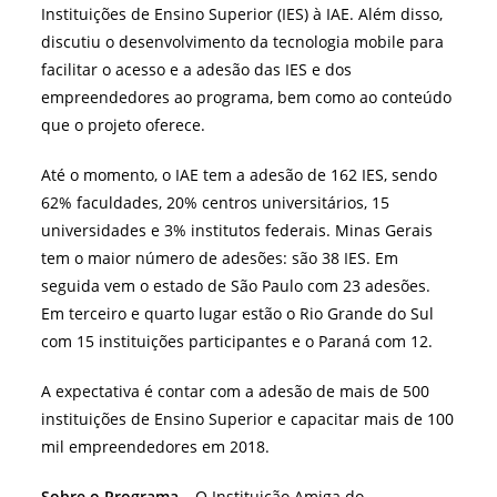
Instituições de Ensino Superior (IES) à IAE. Além disso,
discutiu o desenvolvimento da tecnologia mobile para
facilitar o acesso e a adesão das IES e dos
empreendedores ao programa, bem como ao conteúdo
que o projeto oferece.
Até o momento, o IAE tem a adesão de 162 IES, sendo
62% faculdades, 20% centros universitários, 15
universidades e 3% institutos federais. Minas Gerais
tem o maior número de adesões: são 38 IES. Em
seguida vem o estado de São Paulo com 23 adesões.
Em terceiro e quarto lugar estão o Rio Grande do Sul
com 15 instituições participantes e o Paraná com 12.
A expectativa é contar com a adesão de mais de 500
instituições de Ensino Superior e capacitar mais de 100
mil empreendedores em 2018.
Sobre o Programa –
O Instituição Amiga do