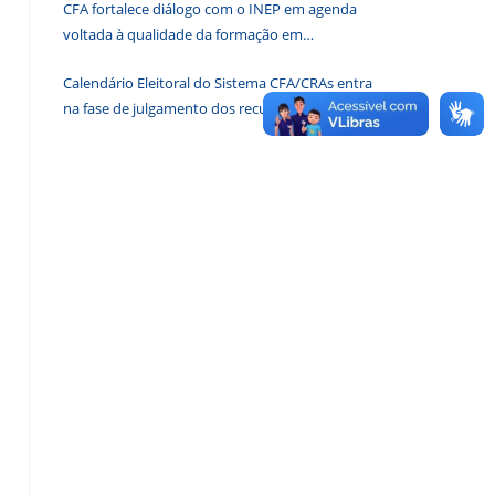
CFA fortalece diálogo com o INEP em agenda
de
voltada à qualidade da formação em
pesquisa.
Administração
Calendário Eleitoral do Sistema CFA/CRAs entra
na fase de julgamento dos recursos