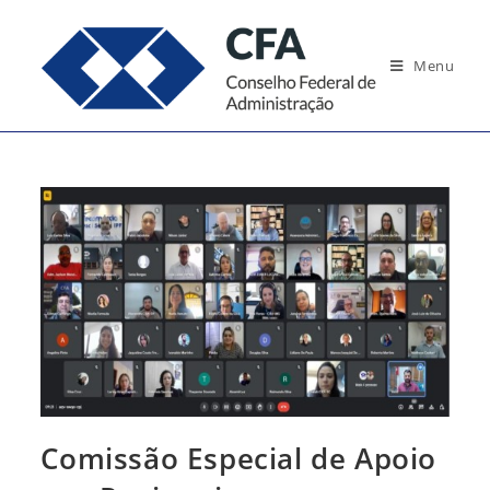
Ir
para
Menu
o
conteúdo
Comissão Especial de Apoio