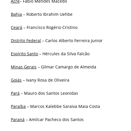
Acre
– Fábio Mendes Macêdo
Bahia
– Roberto Ibrahim Uehbe
Ceará
– Francisco Rogério Cristino
Distrito Federal
– Carlos Alberto Ferreira Junior
Espírito Santo
– Hércules da Silva Falcão
Minas Gerais
– Gilmar Camargo de Almeida
Goiás
– Ivany Rosa de Oliveira
Pará
– Mauro dos Santos Leonidas
Paraíba
– Marcos Kalebbe Saraiva Maia Costa
Paraná
– Amilcar Pacheco dos Santos