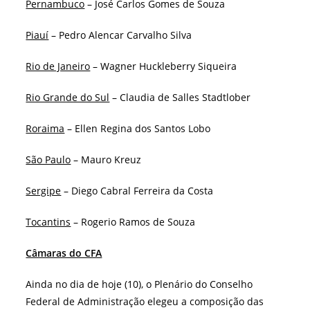
Pernambuco
– José Carlos Gomes de Souza
Piauí
– Pedro Alencar Carvalho Silva
Rio de Janeiro
– Wagner Huckleberry Siqueira
Rio Grande do Sul
– Claudia de Salles Stadtlober
Roraima
– Ellen Regina dos Santos Lobo
São Paulo
– Mauro Kreuz
Sergipe
– Diego Cabral Ferreira da Costa
Tocantins
– Rogerio Ramos de Souza
Câmaras do CFA
Ainda no dia de hoje (10), o Plenário do Conselho
Federal de Administração elegeu a composição das