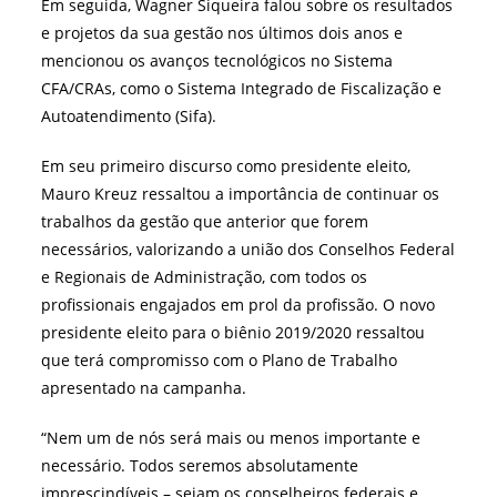
Em seguida, Wagner Siqueira falou sobre os resultados
e projetos da sua gestão nos últimos dois anos e
mencionou os avanços tecnológicos no Sistema
CFA/CRAs, como o Sistema Integrado de Fiscalização e
Autoatendimento (Sifa).
Em seu primeiro discurso como presidente eleito,
Mauro Kreuz ressaltou a importância de continuar os
trabalhos da gestão que anterior que forem
necessários, valorizando a união dos Conselhos Federal
e Regionais de Administração, com todos os
profissionais engajados em prol da profissão. O novo
presidente eleito para o biênio 2019/2020 ressaltou
que terá compromisso com o Plano de Trabalho
apresentado na campanha.
“Nem um de nós será mais ou menos importante e
necessário. Todos seremos absolutamente
imprescindíveis – sejam os conselheiros federais e