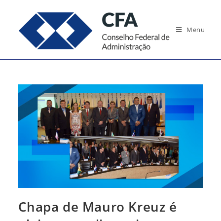
Ir
para
Menu
o
conteúdo
Chapa de Mauro Kreuz é