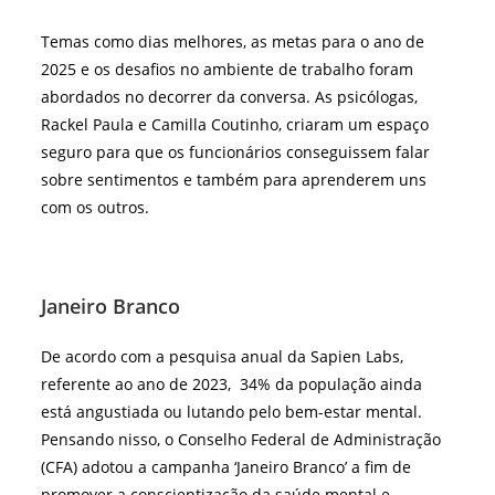
Temas como dias melhores, as metas para o ano de
2025 e os desafios no ambiente de trabalho foram
abordados no decorrer da conversa. As psicólogas,
Rackel Paula e Camilla Coutinho, criaram um espaço
seguro para que os funcionários conseguissem falar
sobre sentimentos e também para aprenderem uns
com os outros.
Janeiro Branco
De acordo com a pesquisa anual da Sapien Labs,
referente ao ano de 2023, 34% da população ainda
está angustiada ou lutando pelo bem-estar mental.
Pensando nisso, o Conselho Federal de Administração
(CFA) adotou a campanha ‘Janeiro Branco’ a fim de
promover a conscientização da saúde mental e