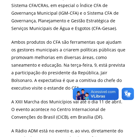
Sistema CFA/CRAs, em especial o Índice CFA de
Governança Municipal (IGM-CFA) e o Sistema CFA de
Governança, Planejamento e Gestão Estratégica de
Serviços Municipais de Água e Esgotos (CFA-Gesae).
Ambos produtos do CFA são ferramentas que ajudam
os gestores municipais a criarem políticas públicas que
promovam melhorias em diversas áreas, como
saneamento e educação. Na terça-feira, 9, está prevista
a participação do presidente da República, Jair
Bolsonaro. A expectativa é que a comitiva do chefe do
executivo visite o estande do CFA.
A XXII Marcha dos Municípios vai até o dia 11 de abril.
O evento acontece no Centro Internacional de
Convenções do Brasil (CICB), em Brasília (DF).
A Rádio ADM está no evento e, ao vivo, diretamente do