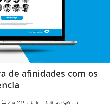
ra de afinidades com os
ência
Categoria
Ano 2018
/
Últimas Notícias (Agência)
do