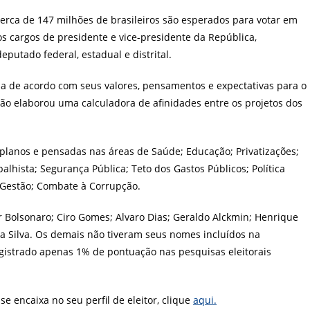
post:
 cerca de 147 milhões de brasileiros são esperados para votar em
os cargos de presidente e vice-presidente da República,
putado federal, estadual e distrital.
ja de acordo com seus valores, pensamentos e expectativas para o
ção elaborou uma calculadora de afinidades entre os projetos dos
 planos e pensadas nas áreas de Saúde; Educação; Privatizações;
alhista; Segurança Pública; Teto dos Gastos Públicos; Política
Gestão; Combate à Corrupção.
 Bolsonaro; Ciro Gomes; Alvaro Dias; Geraldo Alckmin; Henrique
a Silva. Os demais não tiveram seus nomes incluídos na
gistrado apenas 1% de pontuação nas pesquisas eleitorais
e encaixa no seu perfil de eleitor, clique
aqui.