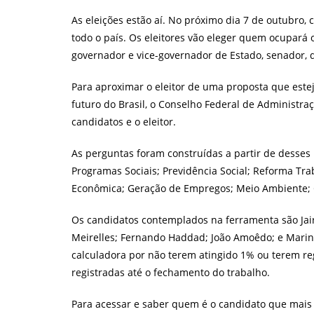
post:
As eleições estão aí. No próximo dia 7 de outubro,
todo o país. Os eleitores vão eleger quem ocupará 
governador e vice-governador de Estado, senador, de
Para aproximar o eleitor de uma proposta que este
futuro do Brasil, o Conselho Federal de Administra
candidatos e o eleitor.
As perguntas foram construídas a partir de desses
Programas Sociais; Previdência Social; Reforma Trab
Econômica; Geração de Empregos; Meio Ambiente; 
Os candidatos contemplados na ferramenta são Jair
Meirelles; Fernando Haddad; João Amoêdo; e Marin
calculadora por não terem atingido 1% ou terem re
registradas até o fechamento do trabalho.
Para acessar e saber quem é o candidato que mais s