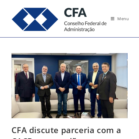
Ir
para
Menu
o
conteúdo
CFA discute parceria com a