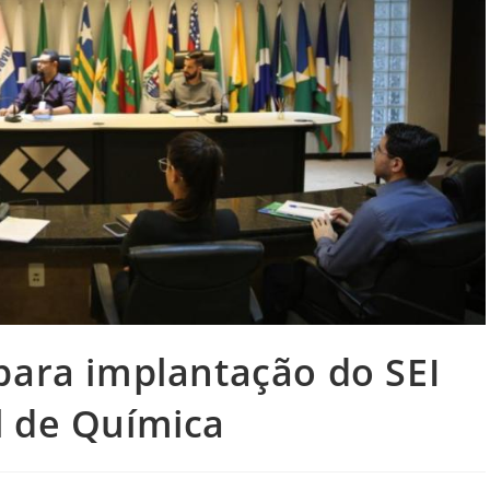
para implantação do SEI
l de Química