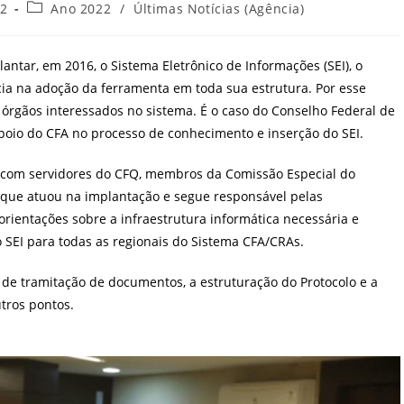
Categoria
22
Ano 2022
/
Últimas Notícias (Agência)
do
post:
lantar, em 2016, o Sistema Eletrônico de Informações (SEI), o
cia na adoção da ferramenta em toda sua estrutura. Por esse
s órgãos interessados no sistema.
É o caso do Conselho Federal de
 apoio do CFA no processo de conhecimento e inserção do SEI.
 com servidores do CFQ, membros da Comissão Especial do
que atuou na implantação e segue responsável pelas
rientações sobre a infraestrutura informática necessária e
o SEI para todas as regionais do Sistema CFA/CRAs.
de tramitação de documentos, a estruturação do Protocolo e a
tros pontos.