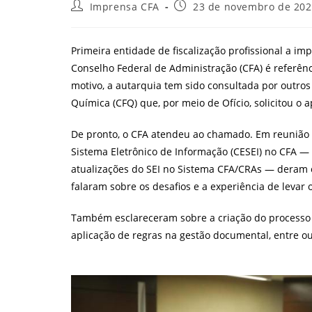
Autor
Post
Imprensa CFA
23 de novembro de 20
do
publicado:
post:
Primeira entidade de fiscalização profissional a imp
Conselho Federal de Administração (CFA) é referên
motivo, a autarquia tem sido consultada por outro
Química (CFQ) que, por meio de Ofício, solicitou o
De pronto, o CFA atendeu ao chamado. Em reunião
Sistema Eletrônico de Informação (CESEI) no CFA
—
atualizações do SEI no Sistema CFA/CRAs
—
deram o
falaram sobre os desafios e a experiência de levar 
Também esclareceram sobre a criação do processo 
aplicação de regras na gestão documental, entre ou