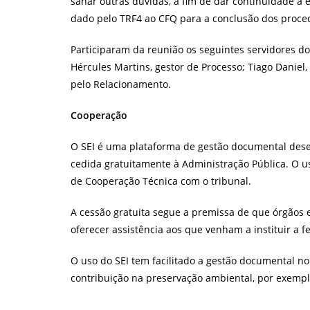
sanar outras dúvidas, a fim de dar continuidade a
dado pelo TRF4 ao CFQ para a conclusão dos proce
Participaram da reunião os seguintes servidores do
Hércules Martins, gestor de Processo; Tiago Daniel,
pelo Relacionamento.
Cooperação
O SEI é uma plataforma de gestão documental desen
cedida gratuitamente à Administração Pública. O u
de Cooperação Técnica com o tribunal.
A cessão gratuita segue a premissa de que órgãos
oferecer assistência aos que venham a instituir a 
O uso do SEI tem facilitado a gestão documental 
contribuição na preservação ambiental, por exempl