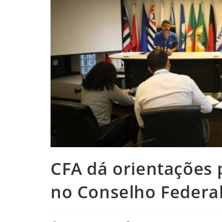
CFA dá orientações 
no Conselho Federa