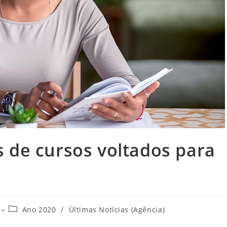
 de cursos voltados para
Categoria
Ano 2020
/
Últimas Notícias (Agência)
do