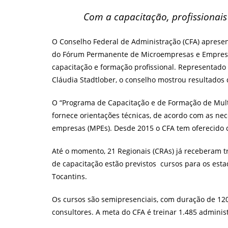
post:
Com a capacitação, profissionai
O Conselho Federal de Administração (CFA) apresen
do Fórum Permanente de Microempresas e Empresas
capacitação e formação profissional. Representado 
Cláudia Stadtlober, o conselho mostrou resultados
O “Programa de Capacitação e de Formação de Mul
fornece orientações técnicas, de acordo com as n
empresas (MPEs). Desde 2015 o CFA tem oferecido c
Até o momento, 21 Regionais (CRAs) já receberam t
de capacitação estão previstos cursos para os est
Tocantins.
Os cursos são semipresenciais, com duração de 120
consultores. A meta do CFA é treinar 1.485 adminis