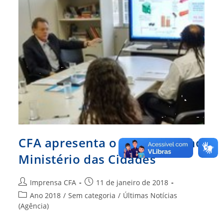
CFA apresenta o CFA-GESAE no
Ministério das Cidades
Autor
Post
Imprensa CFA
11 de janeiro de 2018
do
publicado:
Categoria
Ano 2018
/
Sem categoria
/
Últimas Notícias
post:
do
(Agência)
post: