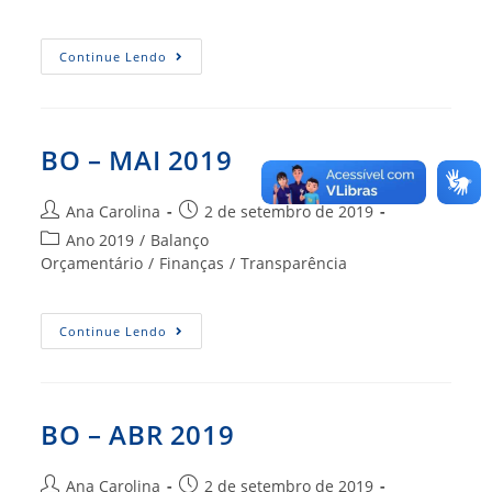
post:
BO
Continue Lendo
–
JUN
2019
BO – MAI 2019
Autor
Post
Ana Carolina
2 de setembro de 2019
do
publicado:
Categoria
Ano 2019
/
Balanço
post:
do
Orçamentário
/
Finanças
/
Transparência
post:
BO
Continue Lendo
–
MAI
2019
BO – ABR 2019
Autor
Post
Ana Carolina
2 de setembro de 2019